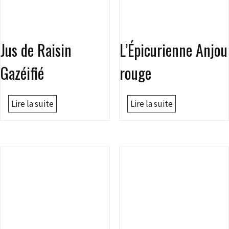
Jus de Raisin
L’Épicurienne Anjou
Gazéifié
rouge
Lire la suite
Lire la suite