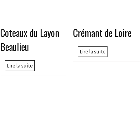
Coteaux du Layon
Crémant de Loire
Beaulieu
Lire la suite
Lire la suite