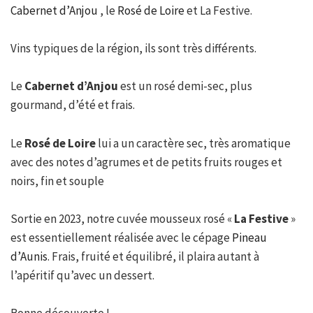
Cabernet d’Anjou
, le
Rosé de Loire
et La Festive.
Vins typiques de la région, ils sont très différents.
Le
Cabernet d’Anjou
est un rosé demi-sec, plus
gourmand, d’été et frais.
Le
Rosé de Loire
lui a un caractère sec, très aromatique
avec des notes d’agrumes et de petits fruits rouges et
noirs, fin et souple
Sortie en 2023, notre cuvée mousseux rosé «
La Festive
»
est essentiellement réalisée avec le cépage
Pineau
d’Aunis
. Frais, fruité et équilibré, il plaira autant à
l’apéritif qu’avec un dessert.
Bonne découverte !