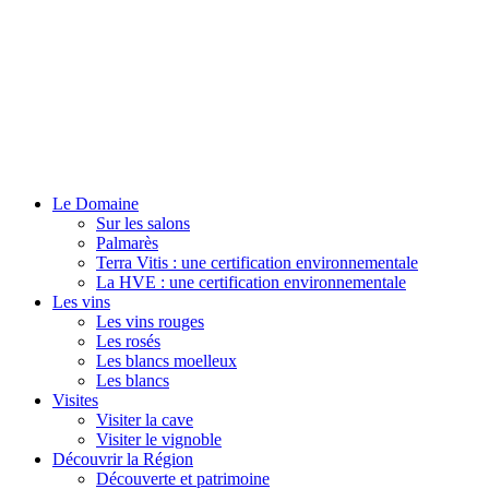
Le Domaine
Sur les salons
Palmarès
Terra Vitis : une certification environnementale
La HVE : une certification environnementale
Les vins
Les vins rouges
Les rosés
Les blancs moelleux
Les blancs
Visites
Visiter la cave
Visiter le vignoble
Découvrir la Région
Découverte et patrimoine