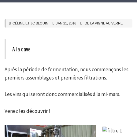
CÉLINE ET JC BLOUIN
JAN 21, 2016
DE LA VIGNE AU VERRE
A la cave
Après la période de fermentation, nous commençons les
premiers assemblages et premières filtrations.
Les vins qui seront donc commercialisés à la mi-mars.
Venez
les découvrir
!