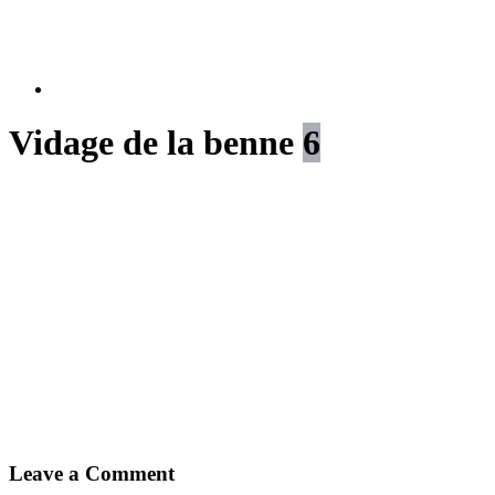
Vidage de la benne
6
Leave a Comment