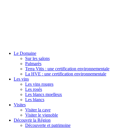
Le Domaine
Sur les salons
Palmarès
Terra Vitis : une certification environnementale
La HVE : une certification environnementale
Les vins
Les vins rouges
Les rosés
Les blancs moelleux
Les blancs
Visites
Visiter la cave
Visiter le vignoble
Découvrir la Région
Découverte et patrimoine