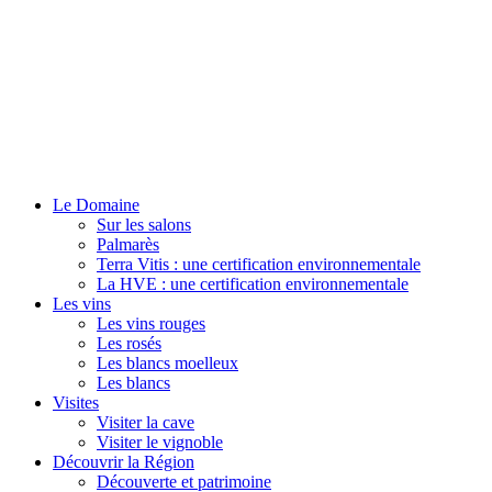
Le Domaine
Sur les salons
Palmarès
Terra Vitis : une certification environnementale
La HVE : une certification environnementale
Les vins
Les vins rouges
Les rosés
Les blancs moelleux
Les blancs
Visites
Visiter la cave
Visiter le vignoble
Découvrir la Région
Découverte et patrimoine