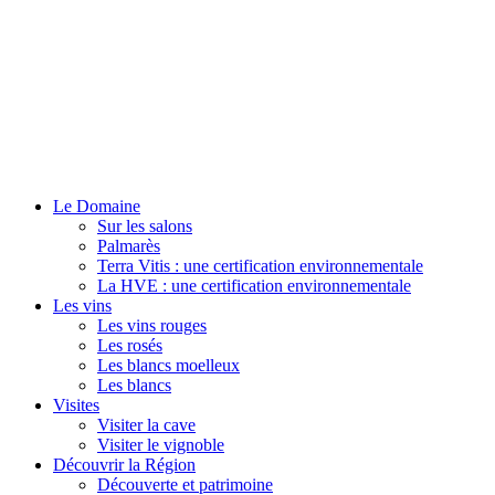
Le Domaine
Sur les salons
Palmarès
Terra Vitis : une certification environnementale
La HVE : une certification environnementale
Les vins
Les vins rouges
Les rosés
Les blancs moelleux
Les blancs
Visites
Visiter la cave
Visiter le vignoble
Découvrir la Région
Découverte et patrimoine