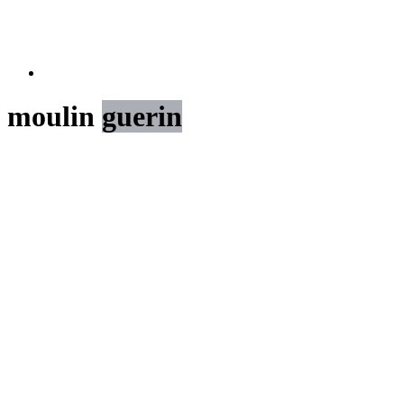
moulin
guerin