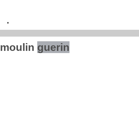
moulin
guerin