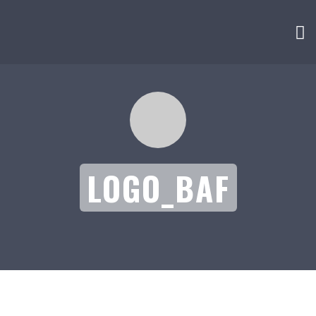
LOGO_BAF